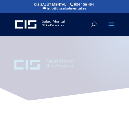
CIS SALUT MENTAL
934 156 494
info@cissaludmental.es